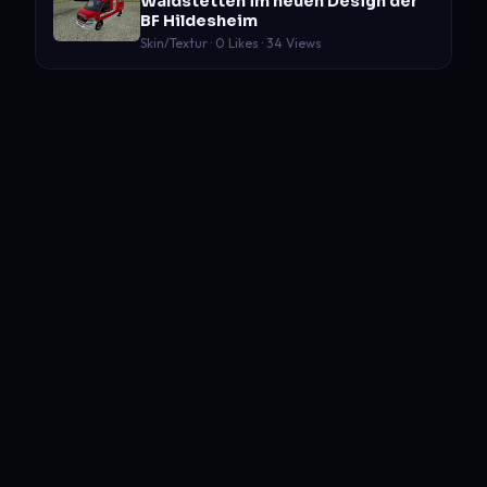
Waldstetten im neuen Design der
BF Hildesheim
Skin/Textur · 0 Likes · 34 Views