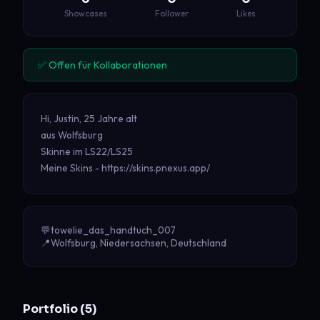
Showcases
Follower
Likes
✅ Offen für Kollaborationen
Hi, Justin, 25 Jahre alt

aus Wolfsburg

Skinne im LS22/LS25

Meine Skins - https://skins.pnexus.app/
💬
towelie_das_handtuch_007
📍
Wolfsburg, Niedersachsen, Deutschland
Portfolio (5)